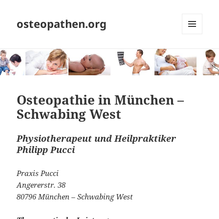
osteopathen.org
MENÜ
UND
WIDGETS
Osteopathie in München –
Schwabing West
Physiotherapeut und Heilpraktiker
Philipp Pucci
Praxis Pucci
Angererstr. 38
80796 München – Schwabing West