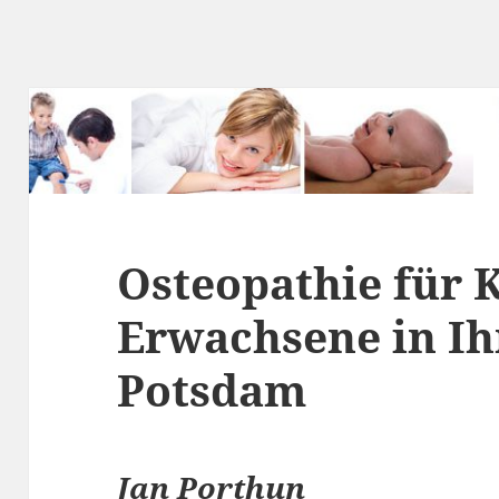
Osteopathie für 
Erwachsene in Ih
Potsdam
Jan Porthun