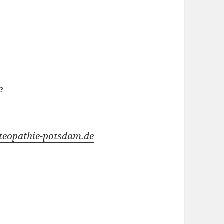
e
teopathie-potsdam.de