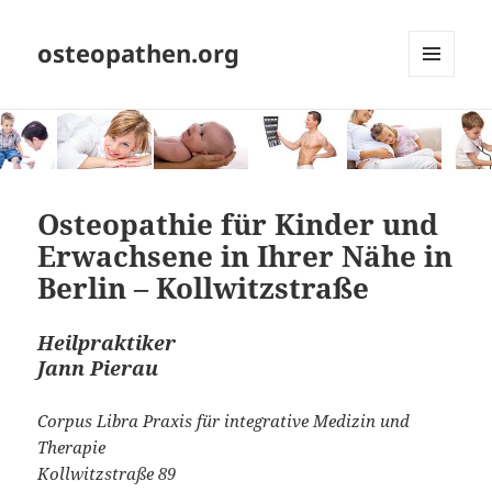
osteopathen.org
MENÜ
UND
WIDGETS
Osteopathie für Kinder und
Erwachsene in Ihrer Nähe in
Berlin – Kollwitzstraße
Heilpraktiker
Jann Pierau
Corpus Libra Praxis für integrative Medizin und
Therapie
Kollwitzstraße 89