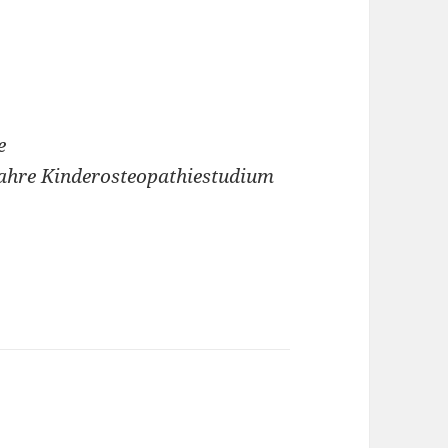
e
Jahre Kinderosteopathiestudium