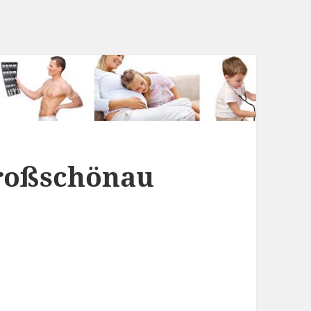
Großschönau