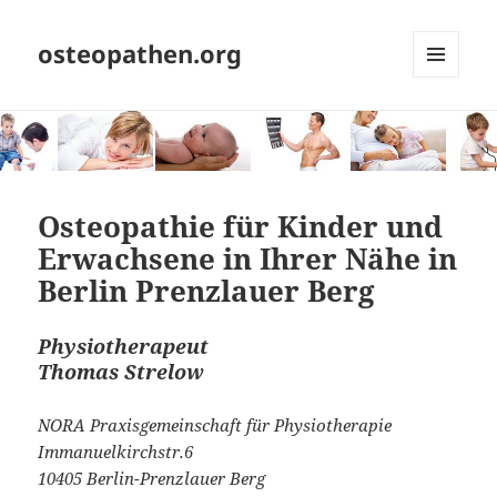
osteopathen.org
MENÜ
UND
WIDGETS
Osteopathie für Kinder und
Erwachsene in Ihrer Nähe in
Berlin Prenzlauer Berg
Physiotherapeut
Thomas Strelow
NORA Praxisgemeinschaft für Physiotherapie
Immanuelkirchstr.6
10405 Berlin-Prenzlauer Berg